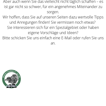
Aber auch wenn Sie das vielleicht nicht täglich schaffen – es
ist gar nicht so schwer, für ein angenehmes Miteinander zu
sorgen.
Wir hoffen, dass Sie auf unseren Seiten dazu wertvolle Tipps
und Anregungen finden! Sie vermissen noch etwas?
Sie interessieren sich für ein Spezialgebiet oder haben
eigene Vorschläge und Ideen?
Bitte schicken Sie uns einfach eine E-Mail oder rufen Sie uns
an.