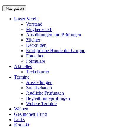
Navigation
Unser Verein
Vorstand
Mitgliedschaft
Ausbildungen und Prüfungen
Züchter
Deckrüden
Erfolgreiche Hunde der Gruppe
Fotoalben
Formulare
Aktuelles
Teckelkurier
Termine
Ausstellungen
Zuchtschauen
Jagdliche Prüfungen
Begleithundeprüfungen
Weitere Termine
Welpen
Gesundheit Hund
Links
Kontakt