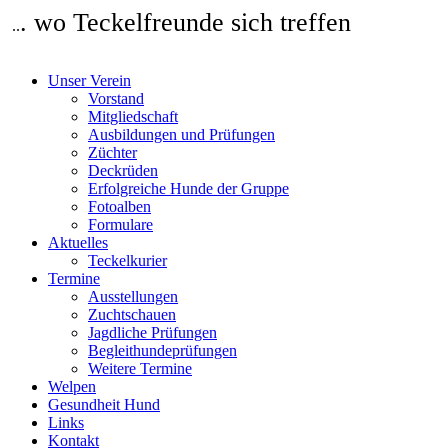
. wo Teckelfreunde sich treffen
..
Unser Verein
Vorstand
Mitgliedschaft
Ausbildungen und Prüfungen
Züchter
Deckrüden
Erfolgreiche Hunde der Gruppe
Fotoalben
Formulare
Aktuelles
Teckelkurier
Termine
Ausstellungen
Zuchtschauen
Jagdliche Prüfungen
Begleithundeprüfungen
Weitere Termine
Welpen
Gesundheit Hund
Links
Kontakt