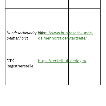
Hundesachkundeprüfer
https://www.hundesachkunde-
Delmenhorst
delmenhorst.de/Startseite/
DTK
https://teckelklub.de/login/
Registrierstelle