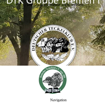
..
. wo Teckelfreunde sich treffen
Navigation