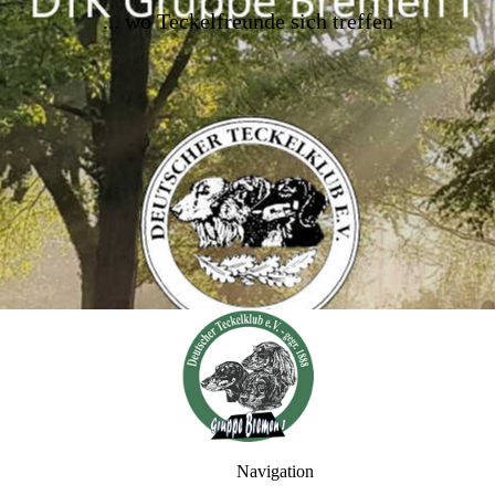
..
. wo Teckelfreunde sich treffen
Navigation