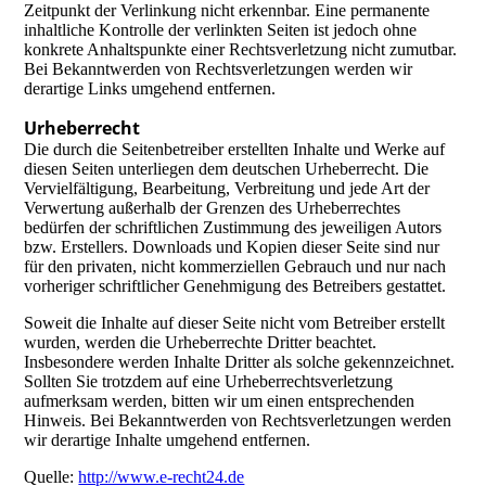
Zeitpunkt der Verlinkung nicht erkennbar. Eine permanente
inhaltliche Kontrolle der verlinkten Seiten ist jedoch ohne
konkrete Anhaltspunkte einer Rechtsverletzung nicht zumutbar.
Bei Bekanntwerden von Rechtsverletzungen werden wir
derartige Links umgehend entfernen.
Urheberrecht
Die durch die Seitenbetreiber erstellten Inhalte und Werke auf
diesen Seiten unterliegen dem deutschen Urheberrecht. Die
Vervielfältigung, Bearbeitung, Verbreitung und jede Art der
Verwertung außerhalb der Grenzen des Urheberrechtes
bedürfen der schriftlichen Zustimmung des jeweiligen Autors
bzw. Erstellers. Downloads und Kopien dieser Seite sind nur
für den privaten, nicht kommerziellen Gebrauch und nur nach
vorheriger schriftlicher Genehmigung des Betreibers gestattet.
Soweit die Inhalte auf dieser Seite nicht vom Betreiber erstellt
wurden, werden die Urheberrechte Dritter beachtet.
Insbesondere werden Inhalte Dritter als solche gekennzeichnet.
Sollten Sie trotzdem auf eine Urheberrechtsverletzung
aufmerksam werden, bitten wir um einen entsprechenden
Hinweis. Bei Bekanntwerden von Rechtsverletzungen werden
wir derartige Inhalte umgehend entfernen.
Quelle:
http://www.e-recht24.de