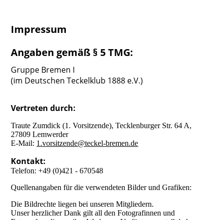
Impressum
Angaben gemäß § 5 TMG:
Gruppe Bremen I
(im Deutschen Teckelklub 1888 e.V.)
Vertreten durch:
Traute Zumdick (1. Vorsitzende), Tecklenburger Str. 64 A,
27809 Lemwerder
E-Mail:
1.vorsitzende@teckel-bremen.de
Kontakt:
Telefon: +49 (0)421 - 670548
Quellenangaben für die verwendeten Bilder und Grafiken:
Die Bildrechte liegen bei unseren Mitgliedern.
Unser herzlicher Dank gilt all den Fotografinnen und