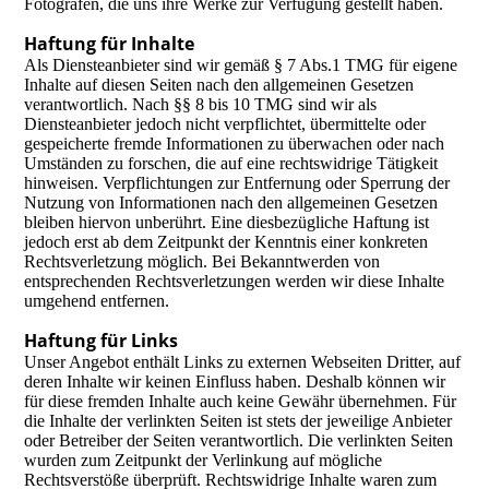
Fotografen, die uns ihre Werke zur Verfügung gestellt haben.
Haftung für Inhalte
Als Diensteanbieter sind wir gemäß § 7 Abs.1 TMG für eigene
Inhalte auf diesen Seiten nach den allgemeinen Gesetzen
verantwortlich. Nach §§ 8 bis 10 TMG sind wir als
Diensteanbieter jedoch nicht verpflichtet, übermittelte oder
gespeicherte fremde Informationen zu überwachen oder nach
Umständen zu forschen, die auf eine rechtswidrige Tätigkeit
hinweisen. Verpflichtungen zur Entfernung oder Sperrung der
Nutzung von Informationen nach den allgemeinen Gesetzen
bleiben hiervon unberührt. Eine diesbezügliche Haftung ist
jedoch erst ab dem Zeitpunkt der Kenntnis einer konkreten
Rechtsverletzung möglich. Bei Bekanntwerden von
entsprechenden Rechtsverletzungen werden wir diese Inhalte
umgehend entfernen.
Haftung für Links
Unser Angebot enthält Links zu externen Webseiten Dritter, auf
deren Inhalte wir keinen Einfluss haben. Deshalb können wir
für diese fremden Inhalte auch keine Gewähr übernehmen. Für
die Inhalte der verlinkten Seiten ist stets der jeweilige Anbieter
oder Betreiber der Seiten verantwortlich. Die verlinkten Seiten
wurden zum Zeitpunkt der Verlinkung auf mögliche
Rechtsverstöße überprüft. Rechtswidrige Inhalte waren zum