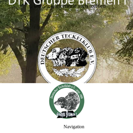
..
. wo Teckelfreunde sich treffen
Navigation